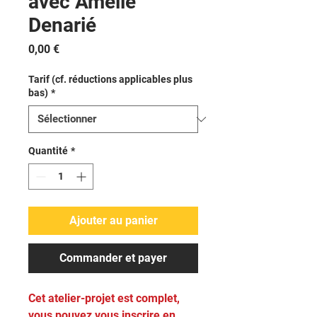
avec Amélie
Denarié
Prix
0,00 €
Tarif (cf. réductions applicables plus
bas)
*
Quantité
*
Ajouter au panier
Commander et payer
Cet atelier-projet est complet,
vous pouvez vous inscrire en