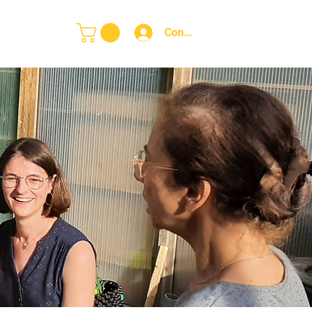
 adhérents
Connexion