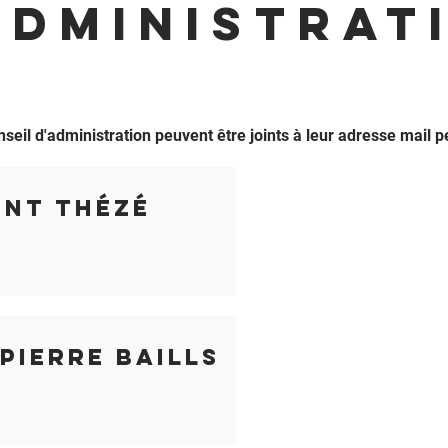
ADministrat
eil d'administration peuvent être joints à leur adresse mail p
ent Thézé
Pierre Baills