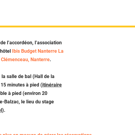
 de l’accordéon, l’association
’hôtel
Ibis Budget Nanterre La
 Clémenceau, Nanterre
.
 la salle de bal (Hall de la
 15 minutes à pied (
itinéraire
ible à pied (environ 20
-Balzac, le lieu du stage
el
).