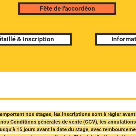
Fête de l'accordéon
aillé & inscription
Informat
remportent nos stages,
les inscriptions sont à régler avan
 nos
Conditions générales de vente
(CGV), les annulations
jusqu'à 15 jours avant la date du stage, avec remboursemen