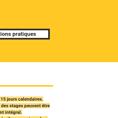
ions pratiques
t 15 jours calendaires
.
 des stages peuvent être
t intégral.