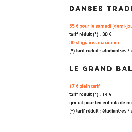
Danses trad
35 € pour le samedi (demi-jo
tarif réduit (*) : 30 €
30 stagiaires maximum
(*) tarif réduit : étudiant
•es /
Le grand Ba
17 € plein tarif
tarif réduit (*) : 14 €
gratuit pour les enfants de m
(*) tarif réduit : étudiant•es