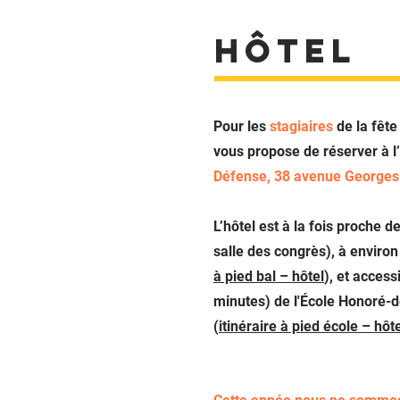
Hôtel
Pour les
stagiaires
de la fête
vous propose de réserver à l
Défense, 38 avenue Georges
L’hôtel est à la fois proche de
salle des congrès), à environ
à pied bal – hôtel
), et access
minutes) de l'École Honoré-de
(
itinéraire à pied école – hôt