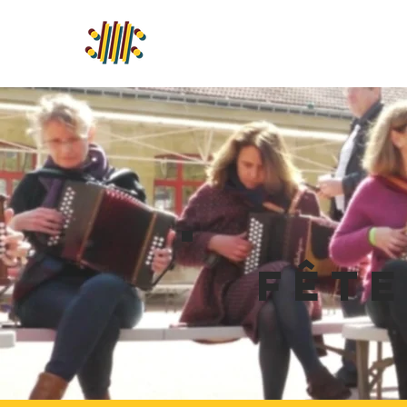
Accueil
Activités
Fêt
Fête