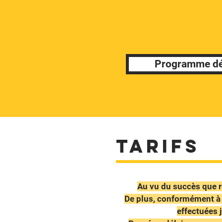
Programme dét
TarifS
Au vu du succès que 
De plus, conformément à
effectuées 