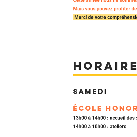
Cette année nous ne sommes 
Mais vous pouvez profiter de
Merci de votre compréhensi
horair
Samedi
ÉCOLE HONOR
13h00 à 14h00 : accueil des 
14h00 à 18h00 : ateliers