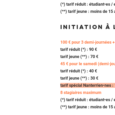
(*) tarif réduit : étudiant
•es /
(**) tarif jeune : moins de 15 a
Initiation à
100 € pour 3 demi-journées
tarif réduit (*) : 90 €
tarif jeune (**) : 70 €
45 € pour le samedi (demi-j
tarif réduit (*) : 40 €
tarif jeune (**) : 30 €
tarif spécial Nanterrien•nes :
8 stagiaires maximum
(*) tarif réduit : étudiant
•es /
(**) tarif jeune : moins de 15 a